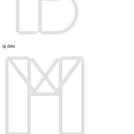
ig data